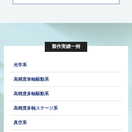
製作実績一例
光学系
高精度単軸駆動系
高精度多軸駆動系
高精度多軸ステージ系
真空系