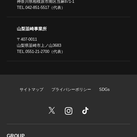
神奈川県相模原市南区当麻871-1
TEL.042-851-5517（代表）
山梨韮崎事業所
〒407-0011
山梨県韮崎市上ノ山3683
TEL.0551-21-2700（代表）
サイトマップ
プライバシーポリシー
SDGs
GROUP