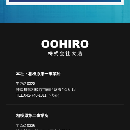
本社・相模原第一事業所
〒252-0328
神奈川県相模原市南区麻溝台1-6-13
TEL.042-748-1311（代表）
相模原第二事業所
〒252-0336