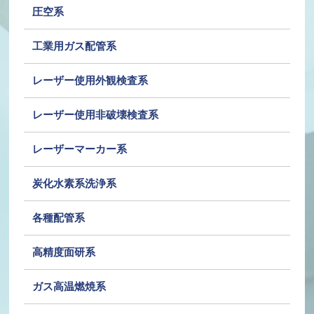
圧空系
工業用ガス配管系
レーザー使用外観検査系
レーザー使用非破壊検査系
レーザーマーカー系
炭化水素系洗浄系
各種配管系
高精度面研系
ガス高温燃焼系