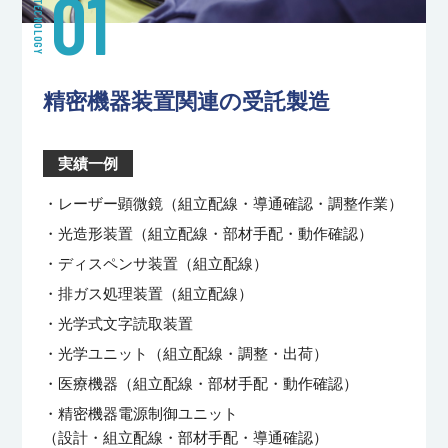
01
TECNOLOGY
精密機器装置関連の受託製造
実績一例
・レーザー顕微鏡（組立配線・導通確認・調整作業）
・光造形装置（組立配線・部材手配・動作確認）
・ディスペンサ装置（組立配線）
・排ガス処理装置（組立配線）
・光学式文字読取装置
・光学ユニット（組立配線・調整・出荷）
・医療機器（組立配線・部材手配・動作確認）
・精密機器電源制御ユニット
（設計・組立配線・部材手配・導通確認）