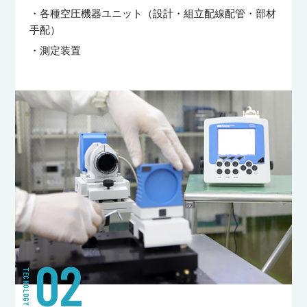
・各種空圧機器ユニット（設計・組立配線配管・部材
手配）
・測定装置
02
TECNOLOGY