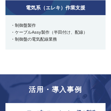
電気系（エレキ）作業支援
・制御盤製作
・ケーブルAssy製作（半田付け、配線）
・制御盤の電気配線業務
活用・導入事例