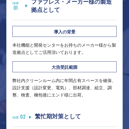
ファブレス・メーカー様の製造
CASE
01
拠点として
導入の背景
本社機能と開発センターをお持ちのメーカー様から製
造拠点としてご活用頂いております。
大浩受託範囲
弊社内クリーンルーム内に年間占有スペースを確保、
設計支援（設計変更、電気）、部材調達、組立、調
整、検査、梱包後にエンド様に出荷。
02
繁忙期対策として
CASE