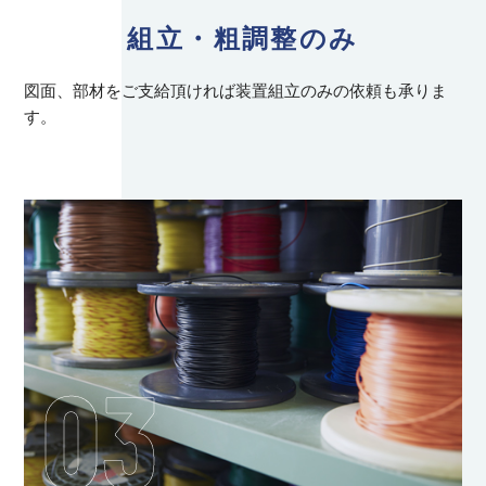
組立・粗調整のみ
図面、部材をご支給頂ければ装置組立のみの依頼も承りま
す。
03