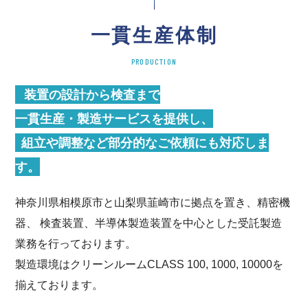
一貫生産体制
PRODUCTION
装置の設計から検査まで
一貫生産・製造サービスを提供し、
組立や調整など部分的なご依頼にも対応しま
す。
神奈川県相模原市と山梨県韮崎市に拠点を置き、精密機
器、 検査装置、半導体製造装置を中心とした受託製造
業務を行っております。
製造環境はクリーンルームCLASS 100, 1000, 10000を
揃えております。