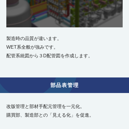
製造時の品質が違います。
WET系全般が強みです。
配管系統図から３D配管図を作成します。
部品表管理
改版管理と部材手配元管理を一元化。
購買部、製造部との「見える化」を促進。