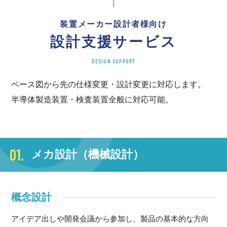
装置メーカー設計者様向け
設計支援サービス
DESIGN SUPPORT
ベース図から先の仕様変更・設計変更に対応します。
半導体製造装置・検査装置全般に対応可能。
01.
メカ設計（機械設計）
概念設計
アイデア出しや開発会議から参加し、製品の基本的な方向