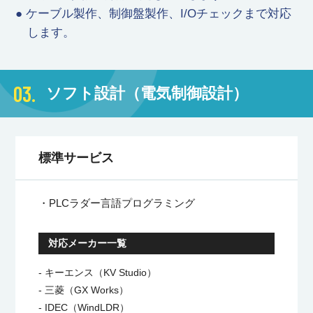
● ケーブル製作、制御盤製作、I/Oチェックまで対応
します。
03.
ソフト設計（電気制御設計）
標準サービス
・PLCラダー言語プログラミング
対応メーカー一覧
- キーエンス（KV Studio）
- 三菱（GX Works）
- IDEC（WindLDR）