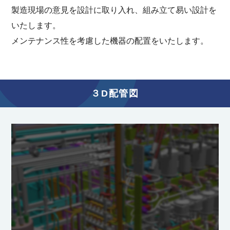
製造現場の意見を設計に取り入れ、組み立て易い設計を
いたします。
メンテナンス性を考慮した機器の配置をいたします。
３D配管図