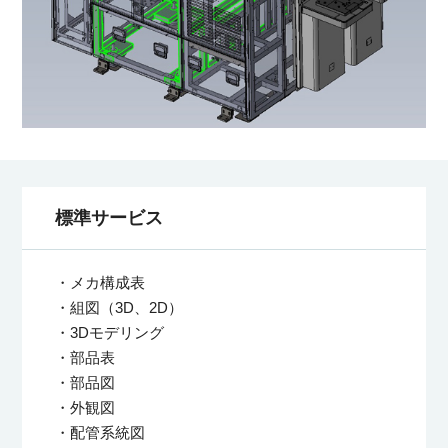
標準サービス
・メカ構成表
・組図（3D、2D）
・3Dモデリング
・部品表
・部品図
・外観図
・配管系統図