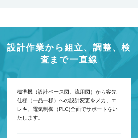
設計作業から組立、調整、検
査まで一直線
標準機（設計ベース図、流用図）から客先
仕様（一品一様）への設計変更をメカ、エ
レキ、電気制御（PLC)全面でサポートをい
たします。