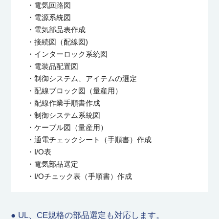
・電気回路図
・電源系統図
・電気部品表作成
・接続図（配線図)
・インターロック系統図
・電装品配置図
・制御システム、アイテムの選定
・配線ブロック図（量産用）
・配線作業手順書作成
・制御システム系統図
・ケーブル図（量産用）
・通電チェックシート（手順書）作成
・I/O表
・電気部品選定
・I/Oチェック表（手順書）作成
● UL、CE規格の部品選定も対応します。