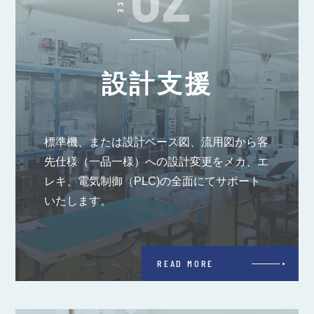
設計支援
標準機、または設計ベース図、流用図から客
先仕様（一品一様）への設計変更をメカ、エ
レキ、電気制御（PLC)の全面にてサポート
いたします。
READ MORE