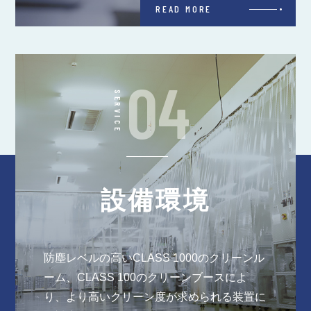
READ MORE
04
SERVICE
設備環境
防塵レベルの高いCLASS 1000のクリーンル
ーム、CLASS 100のクリーンブースによ
り、より高いクリーン度が求められる装置に