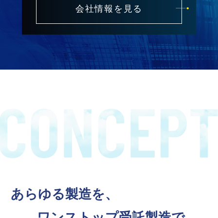
会社情報を見る
あらゆる製造を、
ワンストップ受託製造で。