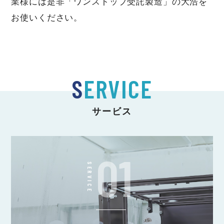
業様には是非「ワンストップ受託製造」の大浩を
お使いください。
S
ERVICE
サービス
01
SERVICE