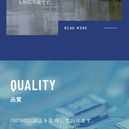
も対応可能です。
READ MORE
QUALITY
品質
ISO9001認証を取得しております。