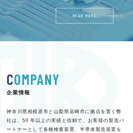
READ MORE
C
OMPANY
企業情報
神奈川県相模原市と山梨県韮崎市に拠点を置く弊
社は、50 年以上の実績と信頼で、お客様の製造パ
ートナーとして各種検査装置、半導体製造装置を