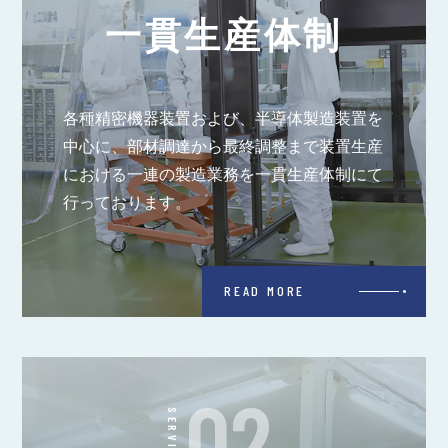
一貫生産体制
各種精密機器装置および、半導体製造装置を
中心に、部材調達から最終調整まで装置生産
における一連の製造業務を一貫生産体制にて
行っております。
READ MORE
02
SERVICE